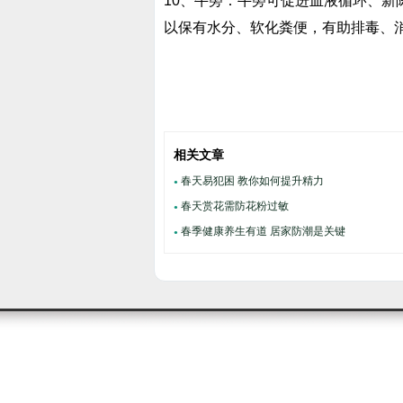
10、牛蒡：牛蒡可促进血液循环、
以保有水分、软化粪便，有助排毒、
相关文章
春天易犯困 教你如何提升精力
●
春天赏花需防花粉过敏
●
春季健康养生有道 居家防潮是关键
●