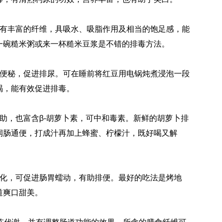
，有丰富的纤维，具吸水、吸脂作用及相当的饱足感，能
一碗糙米粥或来一杯糙米豆浆是不错的排毒方法。
少便秘，促进排尿。可在睡前将红豆用电锅炖煮浸泡一段
喝，能有效促进排毒。
助，也富含β-胡萝卜素，可中和毒素。新鲜的胡萝卜排
润肠通便，打成汁再加上蜂蜜、柠檬汁，既好喝又解
消化，可促进肠胃蠕动，有助排便。最好的吃法是烤地
道爽口甜美。