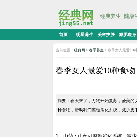
首页
明星养生
美容护肤
减肥瘦身
当前位置：
经典网
>
春季养生
> 春季女人最爱10
春季女人最爱10种食物
摘要：春天来了，万物开始复苏，爱美的
种食物，帮助我们整顿消化系统，减少皮
1、山药：山药可整顿消化系统，减