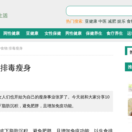
热门搜索:
亚健康
中医
减肥
娱乐
食
两性健康
亚健康
女性保健
男性健康
保健养生
食疗养生
运
种食物 排毒瘦身
 排毒瘦身
推
女人们也开始为自己的瘦身事业张罗了。今天就和大家分享10
下脂肪沉积，避免肥胖，且增加免疫功能。
少皮下脂肪沉积，避免肥胖，且增加免疫功能。以生食排