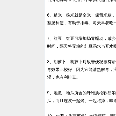
6、糙米：糙米就是全米，保留米糠
整肠利便，有助于排毒。每天早餐吃
7、红豆：红豆可增加肠胃蠕动，减
时间，隔天将无糖的红豆汤水当开水
8、胡萝卜：胡萝卜对改善便秘很有帮
毒效果比较好，因为它能清热解毒，
渴，也有利排毒。
9、地瓜：地瓜所含的纤维质松软易
瓜，而且连皮一起烤、一起吃掉，味