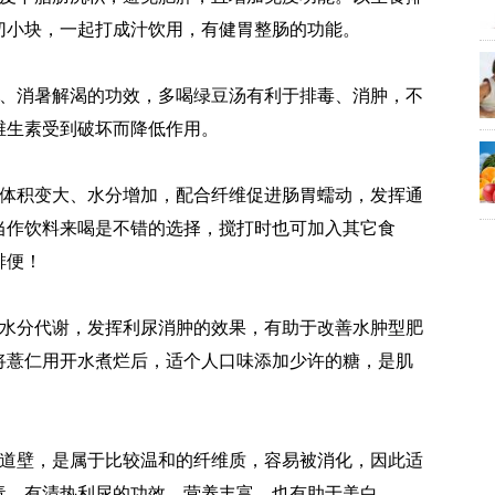
切小块，一起打成汁饮用，有健胃整肠的功能。
尿、消暑解渴的功效，多喝绿豆汤有利于排毒、消肿，不
维生素受到破坏而降低作用。
便体积变大、水分增加，配合纤维促进肠胃蠕动，发挥通
当作饮料来喝是不错的选择，搅打时也可加入其它食
排便！
、水分代谢，发挥利尿消肿的效果，有助于改善水肿型肥
将薏仁用开水煮烂后，适个人口味添加少许的糖，是肌
肠道壁，是属于比较温和的纤维质，容易被消化，因此适
毒，有清热利尿的功效，营养丰富，也有助于美白。